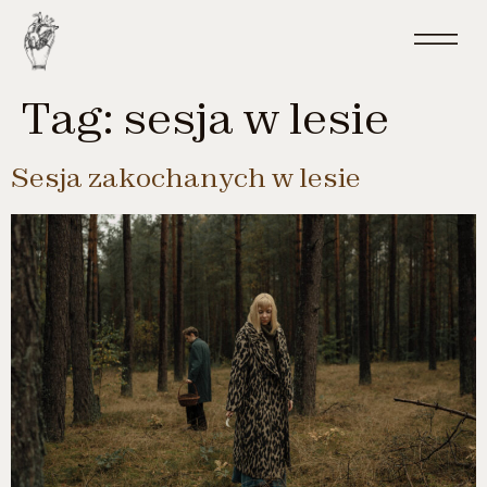
do
treści
Tag:
sesja w lesie
Sesja zakochanych w lesie