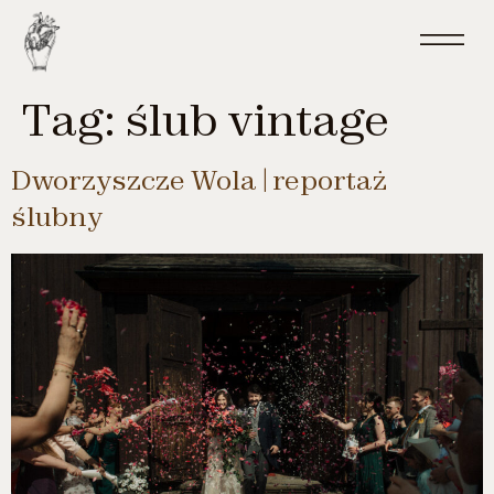
do
treści
Tag:
ślub vintage
Dworzyszcze Wola | reportaż
ślubny